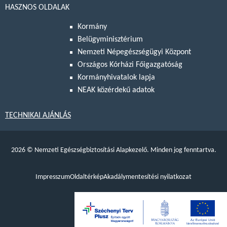
HASZNOS OLDALAK
Kormány
Belügyminisztérium
Nemzeti Népegészségügyi Központ
Országos Kórházi Főigazgatóság
Kormányhivatalok lapja
NEAK közérdekű adatok
TECHNIKAI AJÁNLÁS
2026
©
Nemzeti Egészségbiztosítási Alapkezelő. Minden jog fenntartva.
Impresszum
Oldaltérkép
Akadálymentesítési nyilatkozat