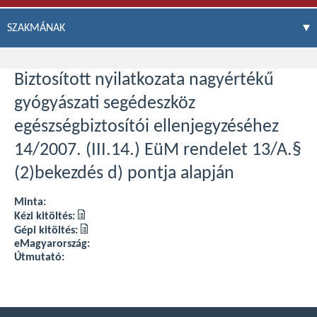
SZAKMÁNAK
Biztosított nyilatkozata nagyértékű
gyógyászati segédeszköz
egészségbiztosítói ellenjegyzéséhez
14/2007. (III.14.) EüM rendelet 13/A.§
(2)bekezdés d) pontja alapján
Minta:
Kézi kitöltés:
Gépi kitöltés:
eMagyarország:
Útmutató: