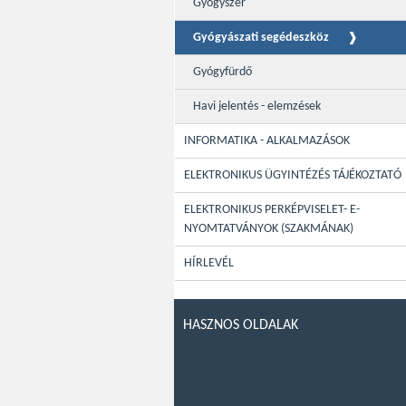
Gyógyszer
Gyógyászati segédeszköz
Gyógyfürdő
Havi jelentés - elemzések
INFORMATIKA - ALKALMAZÁSOK
ELEKTRONIKUS ÜGYINTÉZÉS TÁJÉKOZTATÓ
ELEKTRONIKUS PERKÉPVISELET- E-
NYOMTATVÁNYOK (SZAKMÁNAK)
HÍRLEVÉL
HASZNOS OLDALAK