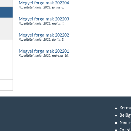
Megyei forgalmak 202204
Közzététel ideje: 2022. június 8.
Megyei forgalmak 202203
Közzététel ideje: 2022. május 4.
Megyei forgalmak 202202
Közzététel ideje: 2022. április 5.
Megyei forgalmak 202201
Közzététel ideje: 2022. március 10.
Korm
Belüg
Nemze
Orszá