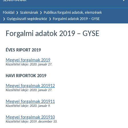
Főoldal
Szakmának
Publikus forgalmi adatok, elemzések
Gyógyászati segédeszköz
Forgalmi adatok 2019 – GYSE
Forgalmi adatok 2019 – GYSE
ÉVES RIPORT 2019
Megyei forgalmak 2019
Közzététel ideje: 2020. január 27.
HAVI RIPORTOK 2019
Megyei forgalmak 201912
Közzététel ideje: 2020. január 27.
Megyei forgalmak 201911
Közzététel ideje: 2020. január 9.
Megyei forgalmak 201910
Közzététel ideje: 2019. december 10.