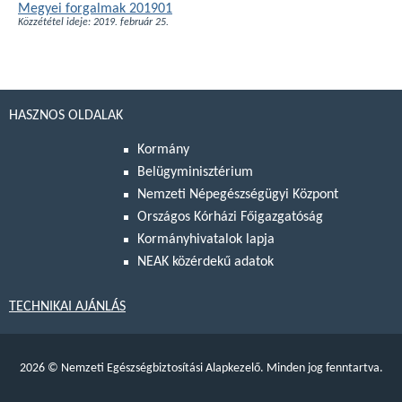
Megyei forgalmak 201901
Közzététel ideje: 2019. február 25.
HASZNOS OLDALAK
Kormány
Belügyminisztérium
Nemzeti Népegészségügyi Központ
Országos Kórházi Főigazgatóság
Kormányhivatalok lapja
NEAK közérdekű adatok
TECHNIKAI AJÁNLÁS
2026
©
Nemzeti Egészségbiztosítási Alapkezelő. Minden jog fenntartva.