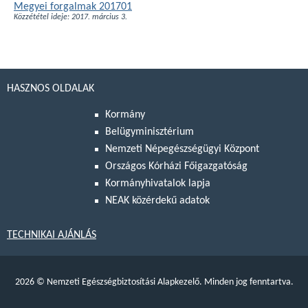
Megyei forgalmak 201701
Közzététel ideje: 2017. március 3.
HASZNOS OLDALAK
Kormány
Belügyminisztérium
Nemzeti Népegészségügyi Központ
Országos Kórházi Főigazgatóság
Kormányhivatalok lapja
NEAK közérdekű adatok
TECHNIKAI AJÁNLÁS
2026
©
Nemzeti Egészségbiztosítási Alapkezelő. Minden jog fenntartva.