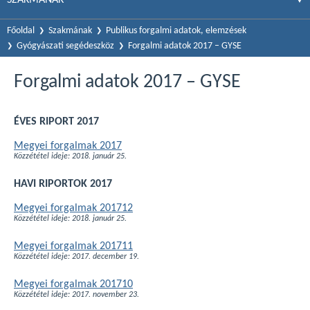
Főoldal
Szakmának
Publikus forgalmi adatok, elemzések
Gyógyászati segédeszköz
Forgalmi adatok 2017 – GYSE
Forgalmi adatok 2017 – GYSE
ÉVES RIPORT 2017
Megyei forgalmak 2017
Közzététel ideje: 2018. január 25.
HAVI RIPORTOK 2017
Megyei forgalmak 201712
Közzététel ideje: 2018. január 25.
Megyei forgalmak 201711
Közzététel ideje: 2017. december 19.
Megyei forgalmak 201710
Közzététel ideje: 2017. november 23.