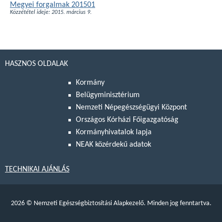
Megyei forgalmak 201501
Közzététel ideje: 2015. március 9.
HASZNOS OLDALAK
Kormány
Belügyminisztérium
Nemzeti Népegészségügyi Központ
Országos Kórházi Főigazgatóság
Kormányhivatalok lapja
NEAK közérdekű adatok
TECHNIKAI AJÁNLÁS
2026
©
Nemzeti Egészségbiztosítási Alapkezelő. Minden jog fenntartva.