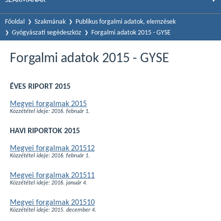
Főoldal
Szakmának
Publikus forgalmi adatok, elemzések
Gyógyászati segédeszköz
Forgalmi adatok 2015 - GYSE
Forgalmi adatok 2015 - GYSE
ÉVES RIPORT 2015
Megyei forgalmak 2015
Közzététel ideje: 2016. február 1.
HAVI RIPORTOK 2015
Megyei forgalmak 201512
Közzététel ideje: 2016. február 1.
Megyei forgalmak 201511
Közzététel ideje: 2016. január 4.
Megyei forgalmak 201510
Közzététel ideje: 2015. december 4.