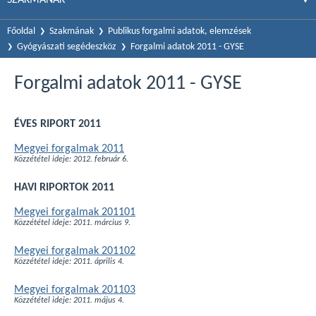
Főoldal
Szakmának
Publikus forgalmi adatok, elemzések
Gyógyászati segédeszköz
Forgalmi adatok 2011 - GYSE
Forgalmi adatok 2011 - GYSE
ÉVES RIPORT 2011
Megyei forgalmak 2011
Közzététel ideje: 2012. február 6.
HAVI RIPORTOK 2011
Megyei forgalmak 201101
Közzététel ideje: 2011. március 9.
Megyei forgalmak 201102
Közzététel ideje: 2011. április 4.
Megyei forgalmak 201103
Közzététel ideje: 2011. május 4.