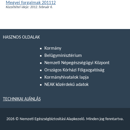
Megyei forgalmak 201112
Közzététel ideje: 2012. február 6.
HASZNOS OLDALAK
Kormány
Belügyminisztérium
Nemzeti Népegészségügyi Központ
Országos Kórházi Főigazgatóság
Kormányhivatalok lapja
NEAK közérdekű adatok
TECHNIKAI AJÁNLÁS
2026
©
Nemzeti Egészségbiztosítási Alapkezelő. Minden jog fenntartva.