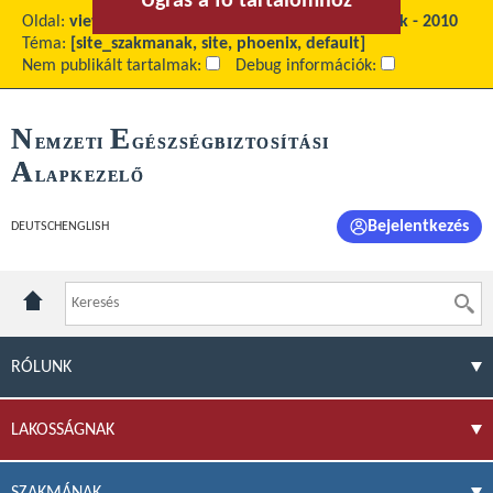
Ugrás a fő tartalomhoz
Ugrás a menühöz
Oldal:
view
Fő tartalom:
Gyógyszerforgalmi adatok - 2010
Téma:
[site_szakmanak, site, phoenix, default]
Nem publikált tartalmak:
Debug információk:
N
E
EMZETI
GÉSZSÉGBIZTOSÍTÁSI
A
LAPKEZELŐ
Bejelentkezés
DEUTSCH
ENGLISH
RÓLUNK
LAKOSSÁGNAK
SZAKMÁNAK