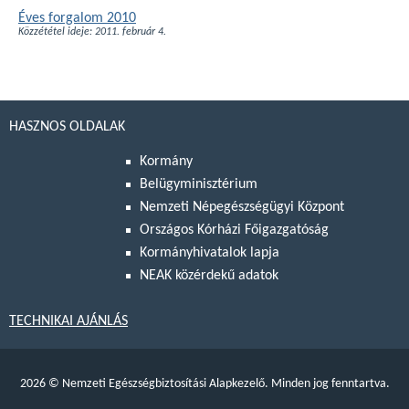
Éves forgalom 2010
Közzététel ideje: 2011. február 4.
HASZNOS OLDALAK
Kormány
Belügyminisztérium
Nemzeti Népegészségügyi Központ
Országos Kórházi Főigazgatóság
Kormányhivatalok lapja
NEAK közérdekű adatok
TECHNIKAI AJÁNLÁS
2026
©
Nemzeti Egészségbiztosítási Alapkezelő. Minden jog fenntartva.