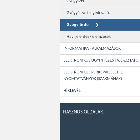
Gyógyszer
Gyógyászati segédeszköz
Gyógyfürdő
Havi jelentés - elemzések
INFORMATIKA - ALKALMAZÁSOK
ELEKTRONIKUS ÜGYINTÉZÉS TÁJÉKOZTATÓ
ELEKTRONIKUS PERKÉPVISELET- E-
NYOMTATVÁNYOK (SZAKMÁNAK)
HÍRLEVÉL
HASZNOS OLDALAK