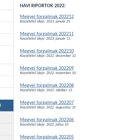
HAVI RIPORTOK 2022:
Megyei forgalmak 202212
Közzététel ideje: 2023. január 25.
Megyei forgalmak 202211
Közzététel ideje: 2023. január 11.
Megyei forgalmak 202210
Közzététel ideje: 2022. december 12.
Megyei forgalmak 202209
Közzététel ideje: 2022. november 10.
Megyei forgalmak 202208
Közzététel ideje: 2022. október 13.
Megyei forgalmak 202207
K
Közzététel ideje: 2022. augusztus 31.
Megyei forgalmak 202206
Közzététel ideje: 2022. július 25.
Megyei forgalmak 202205