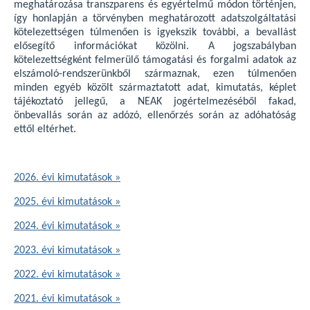
meghatározása transzparens és egyértelmű módon történjen,
így honlapján a törvényben meghatározott adatszolgáltatási
kötelezettségen túlmenően is igyekszik további, a bevallást
elősegítő információkat közölni. A jogszabályban
kötelezettségként felmerülő támogatási és forgalmi adatok az
elszámoló-rendszerünkből származnak, ezen túlmenően
minden egyéb közölt származtatott adat, kimutatás, képlet
tájékoztató jellegű, a NEAK jogértelmezéséből fakad,
önbevallás során az adózó, ellenőrzés során az adóhatóság
ettől eltérhet.
2026. évi kimutatások »
2025. évi kimutatások »
2024. évi kimutatások »
2023. évi kimutatások »
2022. évi kimutatások »
2021. évi kimutatások »