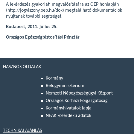
A lekérdezés gyakorlati megvalósítására az OEP honlapján
(http://jogviszony.oep.hu/dok) megtalálható dokumentációk
nyújtanak további segítséget.
Budapest, 2011. július 25.
Országos Egészségbiztosítási Pénztár
HASZNOS OLDALAK
Kormány
Belügyminisztérium
Nemzeti Népegészségügyi Központ
Országos Kórházi Főigazgatóság
Kormányhivatalok lapja
NEAK közérdekű adatok
TECHNIKAI AJÁNLÁS