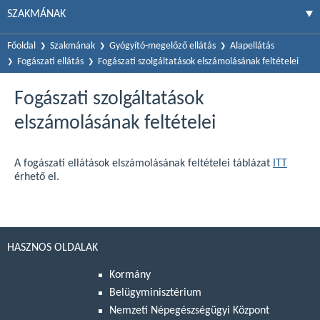
SZAKMÁNAK
Főoldal
Szakmának
Gyógyító-megelőző ellátás
Alapellátás
Fogászati ellátás
Fogászati szolgáltatások elszámolásának feltételei
Fogászati szolgáltatások
elszámolásának feltételei
A fogászati ellátások elszámolásának feltételei táblázat
ITT
érhető el.
HASZNOS OLDALAK
Kormány
Belügyminisztérium
Nemzeti Népegészségügyi Központ