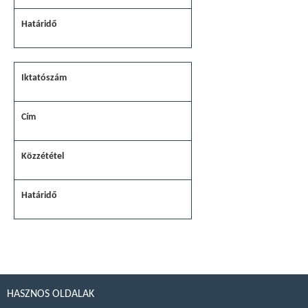
HASZNOS OLDALAK