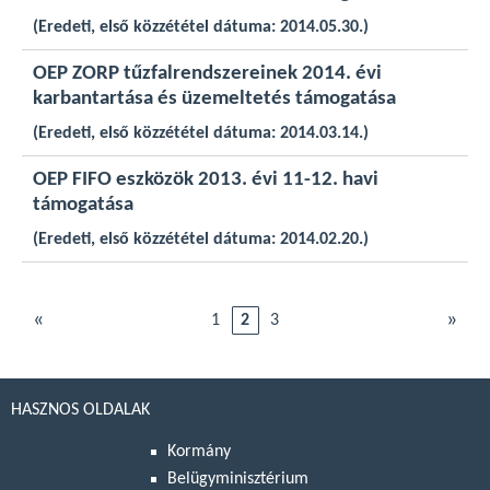
(Eredeti, első közzététel dátuma: 2014.05.30.)
OEP ZORP tűzfalrendszereinek 2014. évi
karbantartása és üzemeltetés támogatása
(Eredeti, első közzététel dátuma: 2014.03.14.)
OEP FIFO eszközök 2013. évi 11-12. havi
támogatása
(Eredeti, első közzététel dátuma: 2014.02.20.)
«
»
1
2
3
HASZNOS OLDALAK
Kormány
Belügyminisztérium