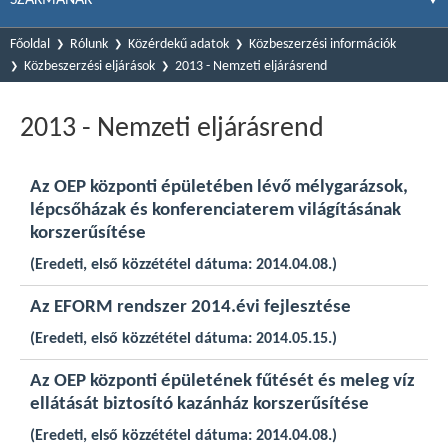
Főoldal
Rólunk
Közérdekű adatok
Közbeszerzési információk
Közbeszerzési eljárások
2013 - Nemzeti eljárásrend
2013 - Nemzeti eljárásrend
Az OEP központi épületében lévő mélygarázsok,
lépcsőházak és konferenciaterem világításának
korszerűsítése
(Eredeti, első közzététel dátuma: 2014.04.08.)
Az EFORM rendszer 2014.évi fejlesztése
(Eredeti, első közzététel dátuma: 2014.05.15.)
Az OEP központi épületének fűtését és meleg víz
ellátását biztosító kazánház korszerűsítése
(Eredeti, első közzététel dátuma: 2014.04.08.)