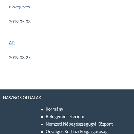
osszegezes
2019.05.03.
AD
2019.03.27.
HASZNOS OLDALAK
Kormány
Belügyminisztérium
Nemzeti Népegészségügyi Központ
Országos Kórházi Főigazgatóság