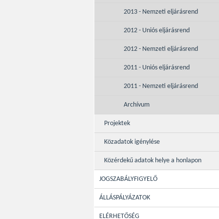
2013 - Nemzeti eljárásrend
2012 - Uniós eljárásrend
2012 - Nemzeti eljárásrend
2011 - Uniós eljárásrend
2011 - Nemzeti eljárásrend
Archívum
Projektek
Közadatok igénylése
Közérdekű adatok helye a honlapon
JOGSZABÁLYFIGYELŐ
ÁLLÁSPÁLYÁZATOK
ELÉRHETŐSÉG