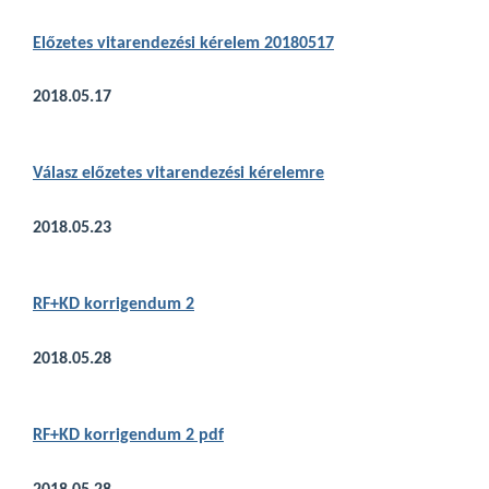
Előzetes vitarendezés
i kérelem 20180517
2018.05.17
V
álasz előzetes vitarendezési kérelemre
2018.05.23
RF+KD korrigendum 2
2018.05.28
RF+KD korrigendum 2 pdf