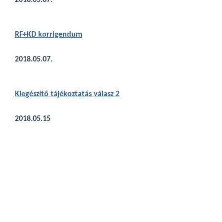
2018.05.07.
RF+KD korrigendum
2018.05.07.
Kiegészítő tájéko
ztatás válasz 2
2018.05.15