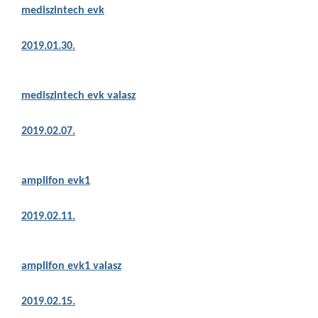
mediszintech evk
2019.01.30.
mediszintech evk valasz
2019.02.07.
amplifon evk1
2019.02.11.
amplifon evk1 val
asz
2019.02.15.