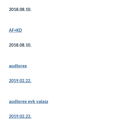
2018.08.10.
AF+KD
2018.08.10.
audiorex
201
9.02.22.
audiorex evk valasz
2019.02.22.