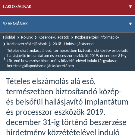
LAKOSSÁGNAK
SZAKMÁNAK
Főoldal
Rólunk
Közérdekű adatok
Közbeszerzési információk
Közbeszerzési eljárások
2018 - Uniós eljárásrend
Tételes elszámolás alá eső, természetben biztosítandó közép- és belsőfül
hallásjavító implantátum és processzor eszközök 2019. december 31-ig
történő beszerzése hirdetmény közzétételével induló tárgyalásos
keretmegállapodásos eljárás keretében
Tételes elszámolás alá eső,
természetben biztosítandó közép-
és belsőfül hallásjavító implantátum
és processzor eszközök 2019.
december 31-ig történő beszerzése
hirdetmény közzétételével induló