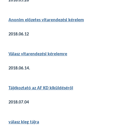
2018.05.28
Ano
nim előzetes vitarendezési kérelem
2018.06.12
Válasz vitarendezési kérelemre
2018.06.14.
Tájékoztató
az AF KD kiküldéséről
2018.07.04
válasz kieg tájra