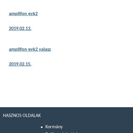
amplifon evk2
2019.02.13.
amplifon evk2 valasz
2019.02.15.
HASZNOS OLDALAK
Kormány