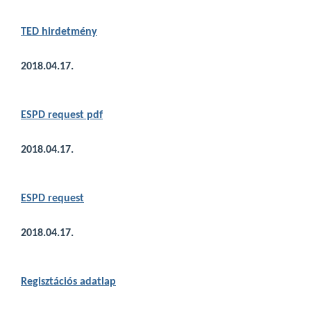
TED hirdetmény
2018.04.17.
ESPD request pdf
2018.04.17.
ESPD request
2018.04.17.
Regisztá
ciós adatlap