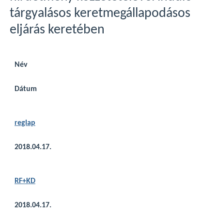
tárgyalásos keretmegállapodásos
eljárás keretében
Név
Dátum
reglap
2018.04.17.
RF+KD
2018.04.17.