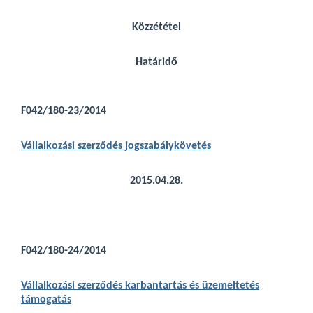
Közzététel
Határidő
F042/180-23/2014
Vállalkozási szerződés jogszabálykövetés
2015.04.28.
F042/180-24/2014
Vállalkozási szerződés karbantartás és üzemeltetés
támogatás