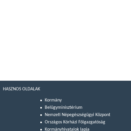
HASZNOS OLDALAK
Kormány
Belügyminisztérium
Nemzeti Népegészségügyi Központ
Országos Kórházi Főigazgatóság
Kormányhivatalok lapja