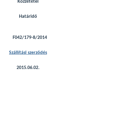
Közzététel
Határidő
F042/179-8/2014
Szállítási szerződés
2015.06.02.