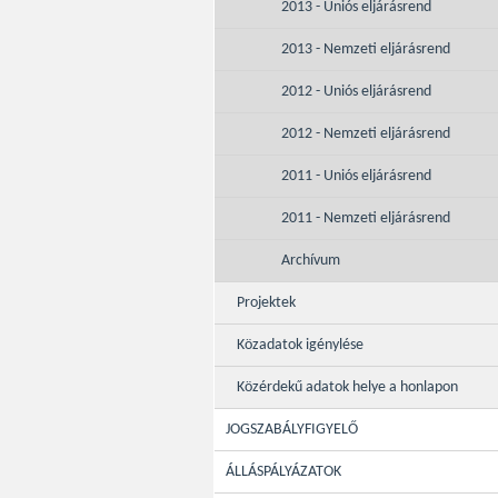
2013 - Uniós eljárásrend
2013 - Nemzeti eljárásrend
2012 - Uniós eljárásrend
2012 - Nemzeti eljárásrend
2011 - Uniós eljárásrend
2011 - Nemzeti eljárásrend
Archívum
Projektek
Közadatok igénylése
Közérdekű adatok helye a honlapon
JOGSZABÁLYFIGYELŐ
ÁLLÁSPÁLYÁZATOK