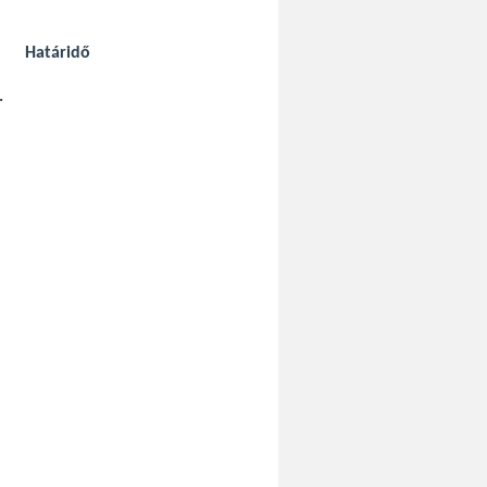
Határidő
.