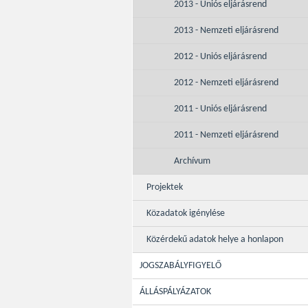
2013 - Uniós eljárásrend
2013 - Nemzeti eljárásrend
2012 - Uniós eljárásrend
2012 - Nemzeti eljárásrend
2011 - Uniós eljárásrend
2011 - Nemzeti eljárásrend
Archívum
Projektek
Közadatok igénylése
Közérdekű adatok helye a honlapon
JOGSZABÁLYFIGYELŐ
ÁLLÁSPÁLYÁZATOK