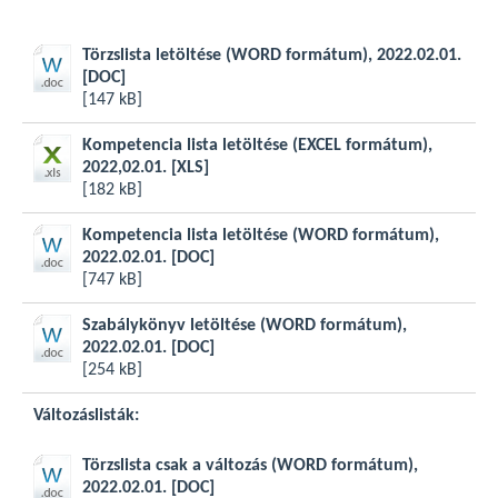
Törzslista letöltése (WORD formátum), 2022.02.01.
[DOC]
[147 kB]
Kompetencia lista letöltése (EXCEL formátum),
2022,02.01.
[XLS]
[182 kB]
Kompetencia lista letöltése (WORD formátum),
2022.02.01.
[DOC]
[747 kB]
Szabálykönyv letöltése (WORD formátum),
2022.02.01.
[DOC]
[254 kB]
Változáslisták:
Törzslista csak a változás (WORD formátum),
2022.02.01.
[DOC]