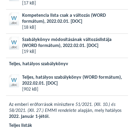
[17 kB]
Kompetencia lista csak a változás (WORD
formátum), 2022.02.01.
[DOC]
[18 kB]
Szabálykönyv módosításának változáslistája
(WORD formátum), 2022.02.01.
[DOC]
[19 kB]
Teljes, hatályos szabálykönyv
Teljes, hatályos szabálykönyv (WORD formátum),
2022.02.01.
[DOC]
[902 kB]
Az emberi erőforrások minisztere
51/2021. (XII. 10.) és
58/2021. (XII. 27.) EMMI rendelete
alapján, mely hatályos
2022. január 1-jétől.
Teljes listák