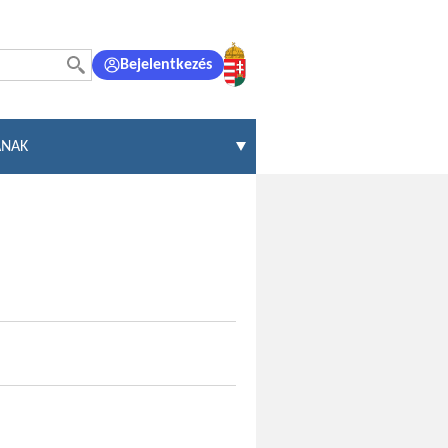
Bejelentkezés
ÁNAK