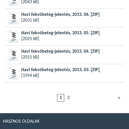
[2043 kB]
Havi fekvőbeteg-jelentés, 2013. 06.
[ZIP]
[2031 kB]
Havi fekvőbeteg-jelentés, 2013. 05.
[ZIP]
[2025 kB]
Havi fekvőbeteg-jelentés, 2013. 04.
[ZIP]
[2015 kB]
Havi fekvőbeteg-jelentés, 2013. 03.
[ZIP]
[1994 kB]
»
1
2
HASZNOS OLDALAK