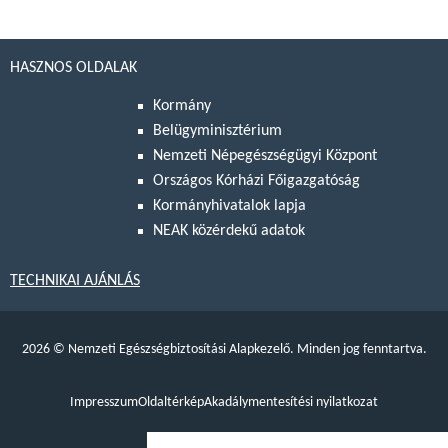
HASZNOS OLDALAK
Kormány
Belügyminisztérium
Nemzeti Népegészségügyi Központ
Országos Kórházi Főigazgatóság
Kormányhivatalok lapja
NEAK közérdekű adatok
TECHNIKAI AJÁNLÁS
2026
©
Nemzeti Egészségbiztosítási Alapkezelő. Minden jog fenntartva.
Impresszum
Oldaltérkép
Akadálymentesítési nyilatkozat