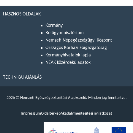
HASZNOS OLDALAK
Kormány
Belügyminisztérium
Nemzeti Népegészségügyi Központ
Országos Kórházi Főigazgatóság
Kormányhivatalok lapja
NEAK közérdekű adatok
TECHNIKAI AJÁNLÁS
2026
©
Nemzeti Egészségbiztosítási Alapkezelő. Minden jog fenntartva.
Impresszum
Oldaltérkép
Akadálymentesítési nyilatkozat