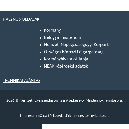
HASZNOS OLDALAK
Kormány
Belügyminisztérium
Nemzeti Népegészségügyi Központ
Országos Kórházi Főigazgatóság
Kormányhivatalok lapja
NEAK közérdekű adatok
TECHNIKAI AJÁNLÁS
2026
©
Nemzeti Egészségbiztosítási Alapkezelő. Minden jog fenntartva.
Impresszum
Oldaltérkép
Akadálymentesítési nyilatkozat