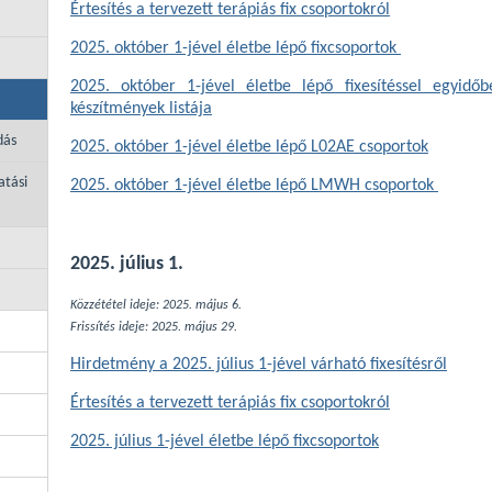
Értesítés a tervezett terápiás fix csoportokról
2025. október 1-jével életbe lépő fixcsoportok
2025. október 1-jével életbe lépő fixesítéssel egyidőbe
készítmények listája
dás
2025. október 1-jével életbe lépő L02AE csoportok
atási
2025. október 1-jével életbe lépő LMWH csoportok
2025. július 1.
Közzététel ideje: 2025. május 6.
Frissítés ideje: 2025. május 29.
Hirdetmény a 2025. július 1-jével várható fixesítésről
Értesítés a tervezett terápiás fix csoportokról
2025. július 1-jével életbe lépő fixcsoportok