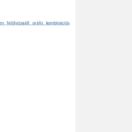
n felülvizsgált orális kombinációs