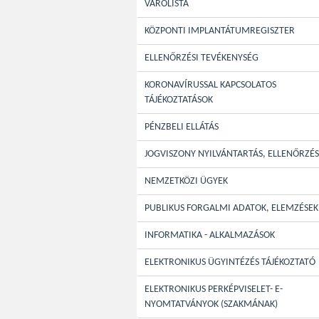
VÁRÓLISTA
KÖZPONTI IMPLANTÁTUMREGISZTER
ELLENŐRZÉSI TEVÉKENYSÉG
KORONAVÍRUSSAL KAPCSOLATOS
TÁJÉKOZTATÁSOK
PÉNZBELI ELLÁTÁS
JOGVISZONY NYILVÁNTARTÁS, ELLENŐRZÉS
NEMZETKÖZI ÜGYEK
PUBLIKUS FORGALMI ADATOK, ELEMZÉSEK
INFORMATIKA - ALKALMAZÁSOK
ELEKTRONIKUS ÜGYINTÉZÉS TÁJÉKOZTATÓ
ELEKTRONIKUS PERKÉPVISELET- E-
NYOMTATVÁNYOK (SZAKMÁNAK)