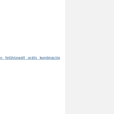
n felülvizsgált orális kombinációs