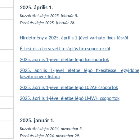
2025. április 1.
Közzététel ideje: 2025. február 5.
Frissítés
ideje: 2025. február 28.
Hirdetmény a 2025. április 1-jével várható fixesítésről
Értesítés a tervezett terápiás fix csoportokról
2025. április 1-jével életbe lépő fixcsoportok
2025. április 1-jével életbe lépő fixesítéssel egyidőbe
készítmények listája
2025. április 1-jével életbe lépő L02AE csoportok
2025. április 1-jével életbe lépő LMWH csoportok
2025. január 1.
Közzététel ideje: 2024. november 5.
Frissítés
ideje: 2024. november 29.