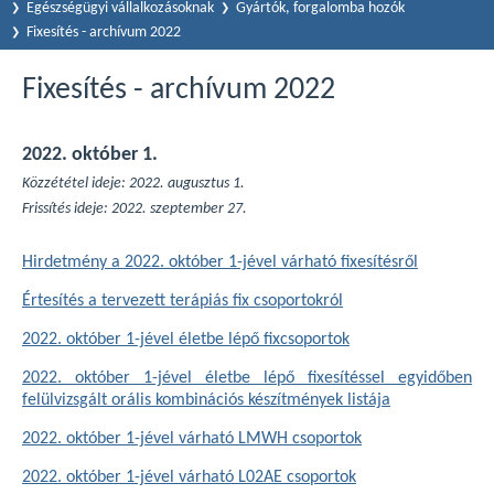
Egészségügyi vállalkozásoknak
Gyártók, forgalomba hozók
Fixesítés - archívum 2022
Fixesítés - archívum 2022
2022. október 1.
Közzététel ideje: 2022. augusztus 1.
Frissítés ideje: 2022. szeptember 27.
Hirdetmény a 2022. október 1-jével várható fixesítésről
Értesítés a tervezett terápiás fix csoportokról
2022. október 1-jével életbe lépő fixcsoportok
2022. október 1-jével életbe lépő fixesítéssel egyidőben
felülvizsgált orális kombinációs készítmények listája
2022. október 1-jével várható LMWH csoportok
2022. október 1-jével várható L02AE csoportok