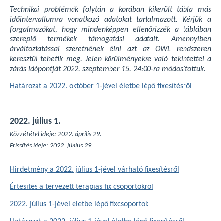
Technikai problémák folytán a korában kikerült tábla más
időintervallumra vonatkozó adatokat tartalmazott. Kérjük a
forgalmazókat, hogy mindenképpen ellenőrizzék a táblában
szereplő termékek támogatási adatait. Amennyiben
árváltoztatással szeretnének élni azt az OWL rendszeren
keresztül tehetik meg. Jelen körülményekre való tekintettel a
zárás időpontját 2022. szeptember 15. 24:00-ra módosítottuk.
Határozat a 2022. október 1-jével életbe lépő fixesítésről
2022. július 1.
Közzététel ideje: 2022. április 29.
Frissítés ideje: 2022. június 29.
Hirdetmény a 2022. július 1-jével várható fixesítésről
Értesítés a tervezett terápiás fix csoportokról
2022. július 1-jével életbe lépő fixcsoportok