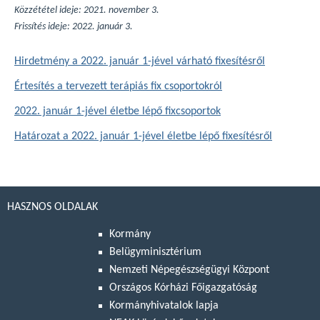
Közzététel ideje: 2021. november 3.
Frissítés ideje: 2022. január 3.
Hirdetmény a 2022. január 1-jével várható fixesítésről
Értesítés a tervezett terápiás fix csoportokról
2022. január 1-jével életbe lépő fixcsoportok
Határozat a 2022. január 1-jével életbe lépő fixesítésről
HASZNOS OLDALAK
Kormány
Belügyminisztérium
Nemzeti Népegészségügyi Központ
Országos Kórházi Főigazgatóság
Kormányhivatalok lapja