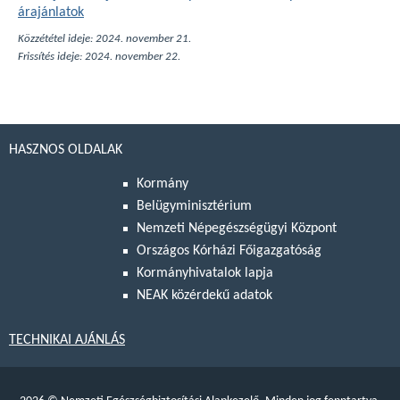
árajánlatok
Közzététel ideje: 2024. november 21.
Frissítés ideje: 2024. november 22.
HASZNOS OLDALAK
Kormány
Belügyminisztérium
Nemzeti Népegészségügyi Központ
Országos Kórházi Főigazgatóság
Kormányhivatalok lapja
NEAK közérdekű adatok
TECHNIKAI AJÁNLÁS