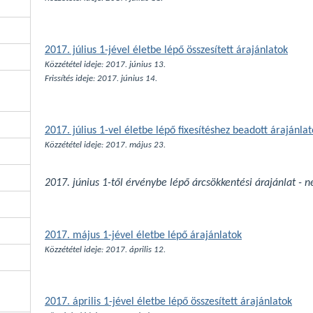
2017. július 1-jével életbe lépő összesített árajánlatok
Közzététel ideje: 2017. június 13.
Frissítés ideje: 2017.
június 14.
2017. július 1-vel életbe lépő fixesítéshez beadott árajánla
Közzététel ideje: 2017. május 23.
2017. június 1-től érvénybe lépő árcsökkentési árajánlat - 
2017. május 1-jével életbe lépő árajánlatok
Közzététel ideje: 2017. április 12.
2017. április 1-jével életbe lépő összesített árajánlatok