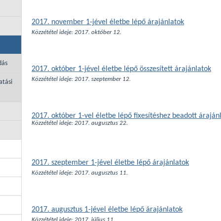
2017. november 1-jével életbe lépő árajánlatok
Közzététel ideje: 2017. október 12.
dás
2017. október 1-jével életbe lépő összesített árajánlatok
Közzététel ideje: 2017. szeptember 12.
atási
2017. október 1-vel életbe lépő fixesítéshez beadott áraján
Közzététel ideje: 2017. augusztus 22.
2017. szeptember 1-jével életbe lépő árajánlatok
Közzététel ideje: 2017. augusztus 11.
2017. augusztus 1-jével életbe lépő árajánlatok
Közzététel ideje: 2017. július 11.