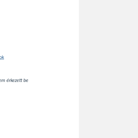
tok
nem érkezett be