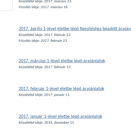
Közzététel ideje: 2017. március 13.
Frissítés ideje: 2017.
március 16.
2017. április 1-jével életbe lépő fixesítéshez beadott áraján
Közzététel ideje: 2017. február 22.
Frissítés ideje: 2017. február 23.
2017. március 1-jével életbe lépő árajánlatok
Közzététel ideje: 2017. február 13.
2017. február 1-jével életbe lépő árajánlatok
Közzététel ideje: 2017. január 11.
2017. január 1-jével életbe lépő árajánlatok
Közzététel ideje: 2016. december 15.