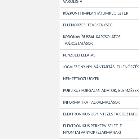
VÁRÓLISTA
KÖZPONTI IMPLANTÁTUMREGISZTER
ELLENŐRZÉSI TEVÉKENYSÉG
KORONAVÍRUSSAL KAPCSOLATOS
TÁJÉKOZTATÁSOK
PÉNZBELI ELLÁTÁS
JOGVISZONY NYILVÁNTARTÁS, ELLENŐRZÉS
NEMZETKÖZI ÜGYEK
PUBLIKUS FORGALMI ADATOK, ELEMZÉSEK
INFORMATIKA - ALKALMAZÁSOK
ELEKTRONIKUS ÜGYINTÉZÉS TÁJÉKOZTATÓ
ELEKTRONIKUS PERKÉPVISELET- E-
NYOMTATVÁNYOK (SZAKMÁNAK)