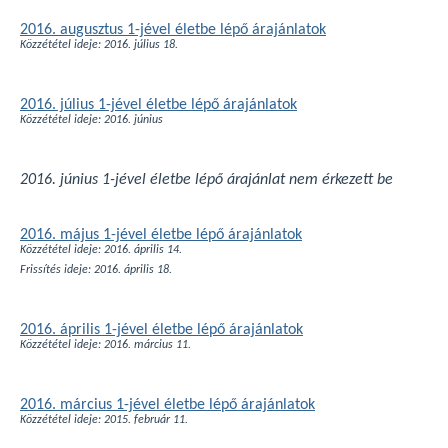
2016. augusztus 1-jével életbe lépő árajánlatok
Közzététel ideje: 2016. július 18.
2016. július 1-jével életbe lépő árajánlatok
Közzététel ideje: 2016. június
2016. június 1-jével életbe lépő árajánlat nem érkezett be
2016. május 1-jével életbe lépő árajánlatok
Közzététel ideje: 2016. április 14.
Frissítés ideje: 2016. április 18.
2016. április 1-jével életbe lépő árajánlatok
Közzététel ideje: 2016. március 11.
2016. március 1-jével életbe lépő árajánlatok
Közzététel ideje: 2015. február 11.