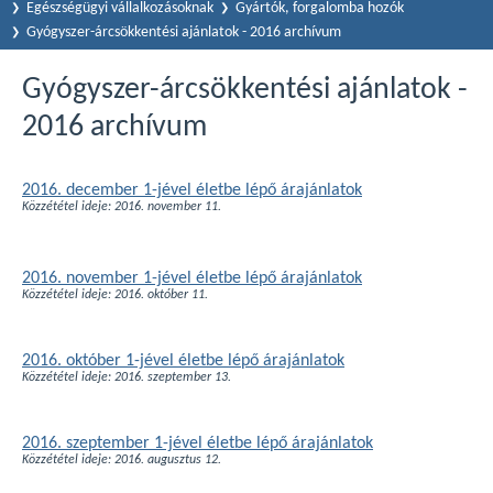
Egészségügyi vállalkozásoknak
Gyártók, forgalomba hozók
Gyógyszer-árcsökkentési ajánlatok - 2016 archívum
Gyógyszer-árcsökkentési ajánlatok -
2016 archívum
2016. december 1-jével életbe lépő árajánlatok
Közzététel ideje: 2016. november 11.
2016. november 1-jével életbe lépő árajánlatok
Közzététel ideje: 2016. október 11.
2016. október 1-jével életbe lépő árajánlatok
Közzététel ideje: 2016. szeptember 13.
2016. szeptember 1-jével életbe lépő árajánlatok
Közzététel ideje: 2016. augusztus 12.