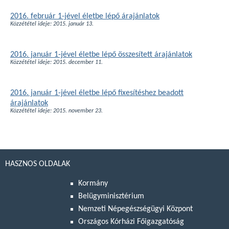
2016. február 1-jével életbe lépő árajánlatok
Közzététel ideje: 2015. január 13.
2016. január 1-jével életbe lépő összesített árajánlatok
Közzététel ideje: 2015. december 11.
2016. január 1-jével életbe lépő fixesítéshez beadott
árajánlatok
Közzététel ideje: 2015. november 23.
HASZNOS OLDALAK
Kormány
Belügyminisztérium
Nemzeti Népegészségügyi Központ
Országos Kórházi Főigazgatóság