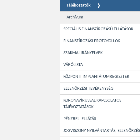
Tájékoztatók
Archívum
SPECIÁLIS FINANSZÍROZÁSÚ ELLÁTÁSOK
FINANSZÍROZÁSI PROTOKOLLOK
SZAKMAI IRÁNYELVEK
VÁRÓLISTA
KÖZPONTI IMPLANTÁTUMREGISZTER
ELLENŐRZÉSI TEVÉKENYSÉG
KORONAVÍRUSSAL KAPCSOLATOS
TÁJÉKOZTATÁSOK
PÉNZBELI ELLÁTÁS
JOGVISZONY NYILVÁNTARTÁS, ELLENŐRZÉS