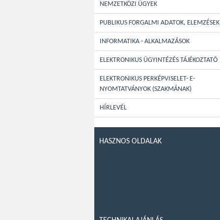
NEMZETKÖZI ÜGYEK
PUBLIKUS FORGALMI ADATOK, ELEMZÉSEK
INFORMATIKA - ALKALMAZÁSOK
ELEKTRONIKUS ÜGYINTÉZÉS TÁJÉKOZTATÓ
ELEKTRONIKUS PERKÉPVISELET- E-
NYOMTATVÁNYOK (SZAKMÁNAK)
HÍRLEVÉL
HASZNOS OLDALAK