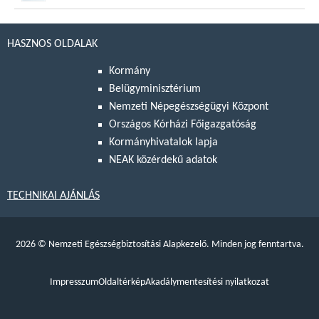
HASZNOS OLDALAK
Kormány
Belügyminisztérium
Nemzeti Népegészségügyi Központ
Országos Kórházi Főigazgatóság
Kormányhivatalok lapja
NEAK közérdekű adatok
TECHNIKAI AJÁNLÁS
2026
©
Nemzeti Egészségbiztosítási Alapkezelő. Minden jog fenntartva.
Impresszum
Oldaltérkép
Akadálymentesítési nyilatkozat