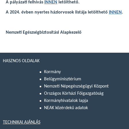
A pályázati felhívás
INNEN
letölthető.
A 2024. évben nyertes háziorvosok listája letölthető
INNEN
.
Nemzeti Egészségbiztosítási Alapkezelő
HASZNOS OLDALAK
Kormány
Belügyminisztérium
Nemzeti Népegészségügyi Központ
Országos Kórházi Főigazgatóság
Kormányhivatalok lapja
NEAK közérdekű adatok
TECHNIKAI AJÁNLÁS