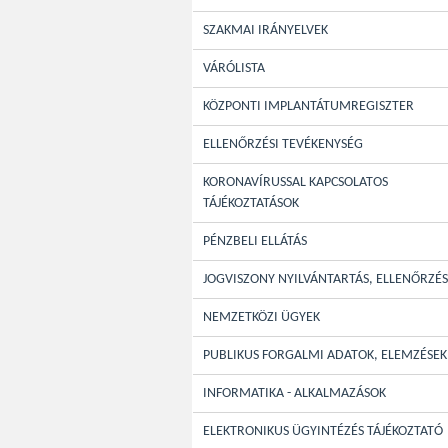
SZAKMAI IRÁNYELVEK
VÁRÓLISTA
KÖZPONTI IMPLANTÁTUMREGISZTER
ELLENŐRZÉSI TEVÉKENYSÉG
KORONAVÍRUSSAL KAPCSOLATOS
TÁJÉKOZTATÁSOK
PÉNZBELI ELLÁTÁS
JOGVISZONY NYILVÁNTARTÁS, ELLENŐRZÉS
NEMZETKÖZI ÜGYEK
PUBLIKUS FORGALMI ADATOK, ELEMZÉSEK
INFORMATIKA - ALKALMAZÁSOK
ELEKTRONIKUS ÜGYINTÉZÉS TÁJÉKOZTATÓ