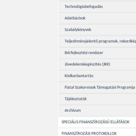
Technológiabefogadás
Adatbázisok
Szabálykönyvek
Teljesítményjelentő programok, rekordké
Bérfejlesztési rendszer
Jövedelemkiegészítés (JKR)
Kódkarbantartás
Fiatal Szakorvosok Támogatási Programja
Tájékoztatók
Archívum
SPECIÁLIS FINANSZÍROZÁSÚ ELLÁTÁSOK
FINANSZÍROZÁSI PROTOKOLLOK