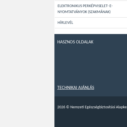
ELEKTRONIKUS PERKÉPVISELET- E-
NYOMTATVÁNYOK (SZAKMÁNAK)
HÍRLEVÉL
HASZNOS OLDALAK
TECHNIKAI AJÁNLÁS
2026
©
Nemzeti Egészségbiztosítási Alapke